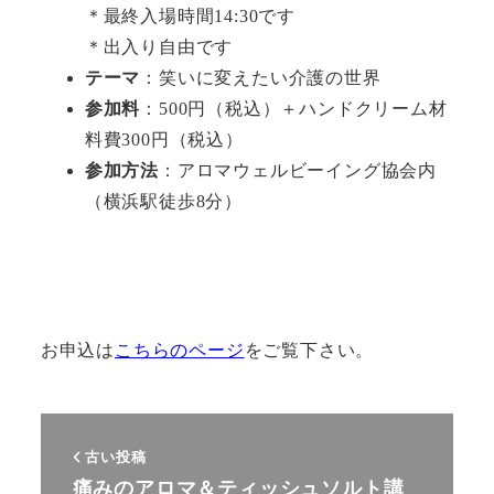
＊最終入場時間14:30です
＊出入り自由です
テーマ
：笑いに変えたい介護の世界
参加料
：500円（税込）＋ハンドクリーム材
料費300円（税込）
参加方法
：アロマウェルビーイング協会内
（横浜駅徒歩8分）
お申込は
こちらのページ
をご覧下さい。
古い投稿
痛みのアロマ＆ティッシュソルト講