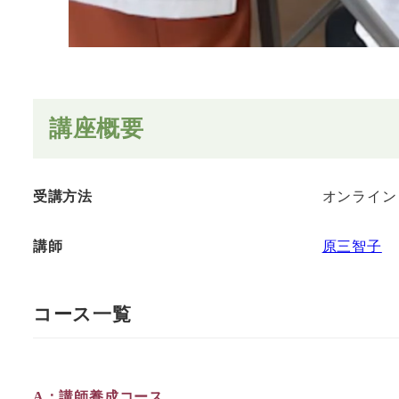
講座概要
受講方法
オンライン
講師
原三智子
コース一覧
A：講師養成コース