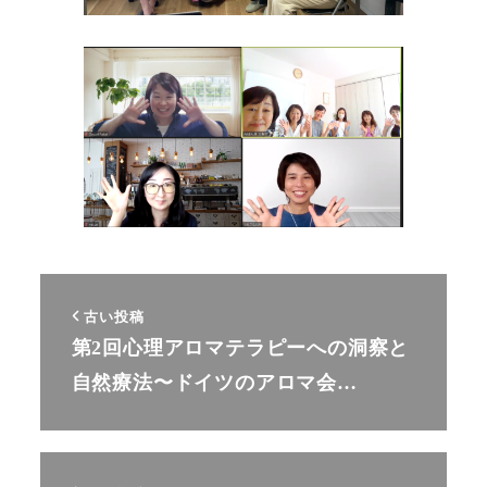
古い投稿
第2回心理アロマテラピーへの洞察と
自然療法〜ドイツのアロマ会…