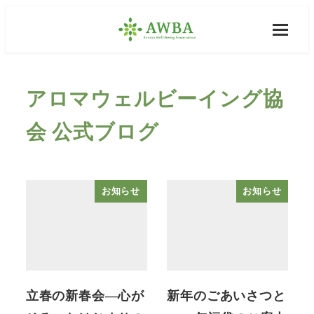
アロマウェルビーイング協
会 公式ブログ
お知らせ
お知らせ
立春の新春会―心が
新年のごあいさつと