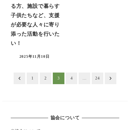
る方、施設で暮らす
子供たちなど、支援
が必要な人々に寄り
添った活動を行いた
い！
2025年11月10日
投
1
2
3
4
…
24
稿
の
ペ
協会について
ー