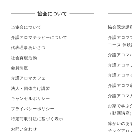
協会について
当協会について
協会認定講
介護アロマテラピーについて
介護アロマ
コース 体
代表理事あいさつ
介護アロマ
社会貢献活動
介護アロマ
会員制度
介護アロマ
介護アロマカフェ
介護アロマ
法人・団体向け講習
介護アロマ
キャンセルポリシー
お家で学ぶ
プライバシーポリシー
（動画講座
特定商取引法に基づく表示
障がいのあ
お問い合わせ
チングアロ