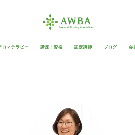
アロマテラピー
講座・資格
認定講師
ブログ
会