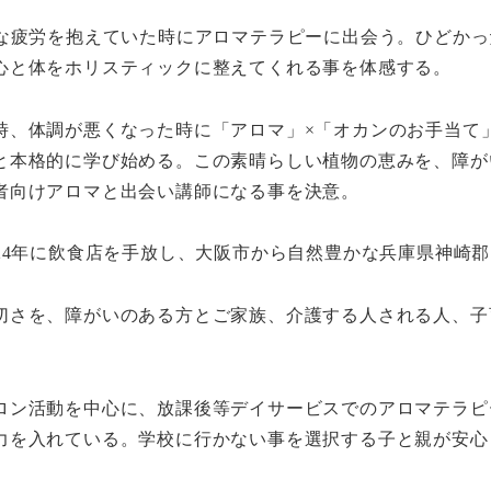
な疲労を抱えていた時にアロマテラピーに出会う。ひどかっ
心と体をホリスティックに整えてくれる事を体感する。
時、体調が悪くなった時に「アロマ」×「オカンのお手当て
と本格的に学び始める。この素晴らしい植物の恵みを、障が
者向けアロマと出会い講師になる事を決意。
24年に飲食店を手放し、大阪市から自然豊かな兵庫県神崎
切さを、障がいのある方とご家族、介護する人される人、子
ロン活動を中心に、放課後等デイサービスでのアロマテラピ
力を入れている。学校に行かない事を選択する子と親が安心