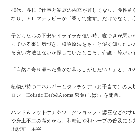
40代、多忙で仕事と家庭の両立が難しくなり、慢性的
なり、アロマテラピーが「香りで癒す」だけでなく、
子どもたちの不安やイライラが強い時、寝つきが悪い
っている事に気づき、植物療法をもっと深く知りたい
る良い方法はないか探していたところ、介護・障がい
「自然に寄り添った豊かな暮らしがしたい！」と、20
植物が持つエネルギーとタッチケア（お手当て）の大
ロン「Holistic Herb&Aroma 紫葉(しば)」を開業。
ハンド＆フットケアやワークショップ・講座などのサ
や身土不二の考えから、和精油や和ハーブの普及にも
地駅前」主宰。